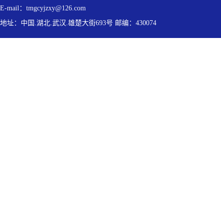
E-mail：tmgcyjzxy@126.com
地址：中国.湖北.武汉.雄楚大街693号 邮编：430074