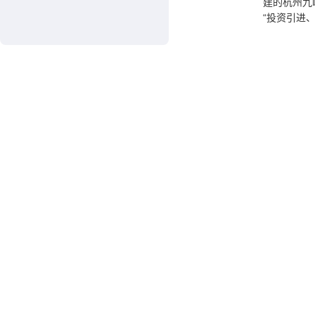
建的杭州九
“投资引进