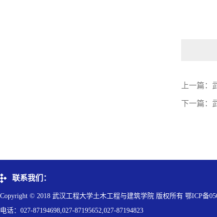
上一篇：
下一篇：
联系我们：
Copyright © 2018 武汉工程大学土木工程与建筑学院 版权所有 鄂ICP备050
电话：027-87194698,027-87195652,027-87194823