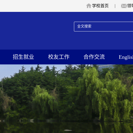
学校首页
|
领
招生就业
校友工作
合作交流
Englis