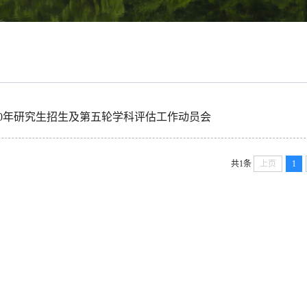
20年研究生招生及第五轮学科评估工作动员会
共1条
上页
1