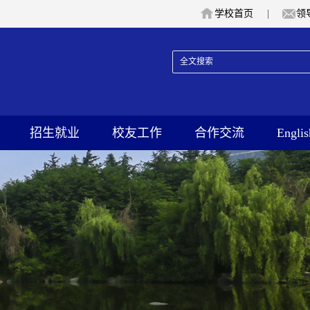
学校首页
|
领
招生就业
校友工作
合作交流
Englis