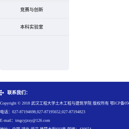
竞赛与创新
本科实验室
联系我们：
Copyright © 2018 武汉工程大学土木工程与建筑学院 版权所有 鄂ICP备050
电话：027-87194698,027-87195652,027-87194823
E-mail：tmgcyjzxy@126.com