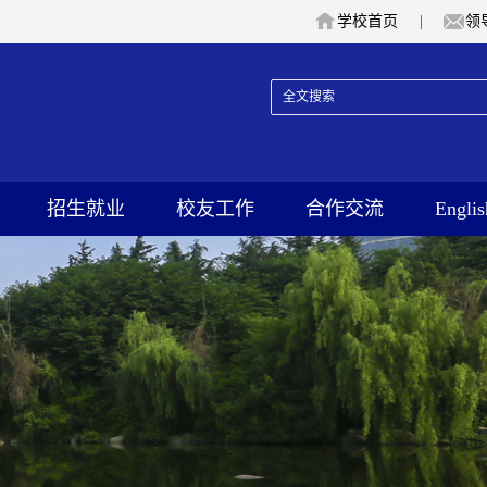
学校首页
|
领
招生就业
校友工作
合作交流
Englis