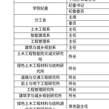
纪委书记
学院纪委
纪委委员
主席
分工会
委员
土木工程系
主任
智能建造系
主任
工程管理系
主任
建筑与城乡规划系
主任
土木工程智能防灾减灾研究
所长
所
绿色土木工程材料与结构研
所长
究所
道路与交通工程研究所
所长
岩土与地下工程研究所
所长
工程管理研究所
所长
建筑学与城乡规划研究所
所长
绿色土木工程材料与结构湖
常务副主任