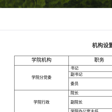
机构设
学院机构
职务
书记
副书记
学院分党委
委员
院长
学院行政
副院长
学院办公室主任