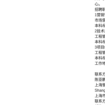
心。
招聘
1营销
市场
本科/
2技术
工程
本科/
3项目
工程
本科/
工作
联系
陈亚鹏 
上海
Shang
上海市
联系方式