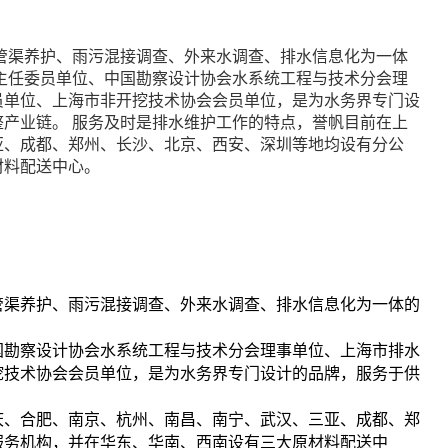
管渠养护、雨污混接调查、外来水调查、排水信息化为一体
主任委员单位、中国勘察设计协会水系统工程与技术分会理
员单位、上海市非开挖技术协会会员单位，是为水务界专门设
产业链。 服务及时是排水维护工作的特点，誉帆目前在上
亚、成都、郑州、长沙、北京、西安、深圳等地均设有分公
材料配送中心。
管渠养护、雨污混接调查、外来水调查、排水信息化为一体的
国勘察设计协会水系统工程与技术分会理事单位、上海市排水
挖技术协会会员单位，是为水务界专门设计的品牌，服务于供
庆、合肥、南京、杭州、南昌、南宁、武汉、三亚、成都、郑
服务机构，并在华东、华南、西南设有三大原材料配送中