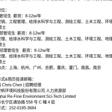
职位：
管培生 薪资：8-12w/年
营销、工程管理、给排水科学与工程、测绘工程、土木工程、环
硕士
部管培生 薪资：8-12w/年
管理、给排水科学与工程、测绘工程、土木工程、环境工程、地
硕士
经理管培生 薪资：8-12w/年
管理、给排水科学与工程、测绘工程、土木工程、环境工程、地
硕士
地点：上海、杭州、广州、合肥、重庆、厦门、南昌、南京
方式&简历投递邮箱：
Chris Chen | 招聘经理
誉帆环境科技股份有限公司 人力资源部
hai Re·Fine Environment Sci-Tech Limited
长宁区通协路 558 号 C 幢 4 层
：152-0195-3684