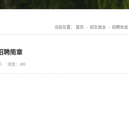
当前位置：
首页
-
招生就业
-
招聘信息
招聘简章
-15 浏览：
489