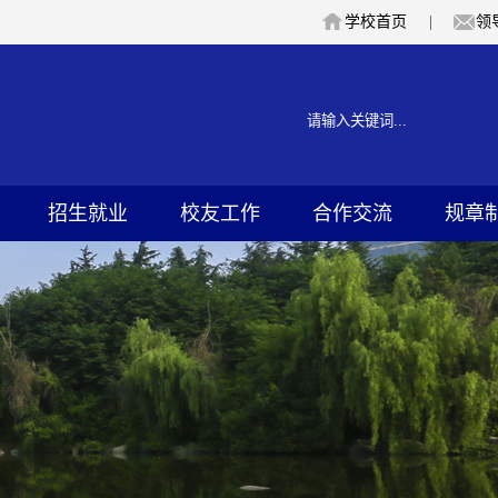
学校首页
|
领
招生就业
校友工作
合作交流
规章