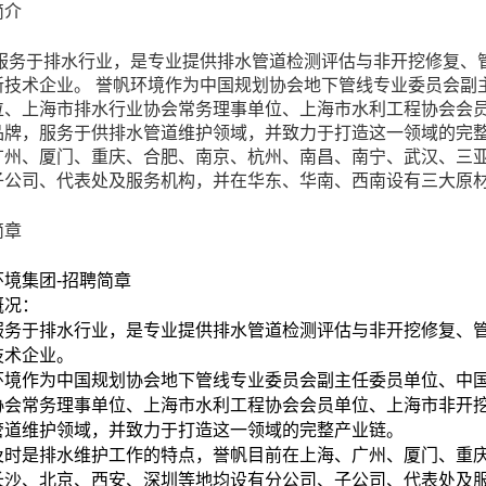
简介
服务于排水行业，是专业提供排水管道检测评估与非开挖修复、
新技术企业。 誉帆环境作为中国规划协会地下管线专业委员会副
位、上海市排水行业协会常务理事单位、上海市水利工程协会会
品牌，服务于供排水管道维护领域，并致力于打造这一领域的完整
广州、厦门、重庆、合肥、南京、杭州、南昌、南宁、武汉、三
子公司、代表处及服务机构，并在华东、华南、西南设有三大原
简章
环境集团-招聘简章
概况：
服务于排水行业，是专业提供排水管道检测评估与非开挖修复、
技术企业。
环境作为中国规划协会地下管线专业委员会副主任委员单位、中
协会常务理事单位、上海市水利工程协会会员单位、上海市非开
管道维护领域，并致力于打造这一领域的完整产业链。
及时是排水维护工作的特点，誉帆目前在上海、广州、厦门、重
长沙、北京、西安、深圳等地均设有分公司、子公司、代表处及