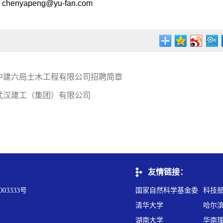
henyapeng@yu-fan.com
中建六局土木工程有限公司招聘简章
武汉建工（集团）有限公司
友情链接：
03333号
国家自然科学基金委
科技
清华大学
哈尔
湖南大学
华南