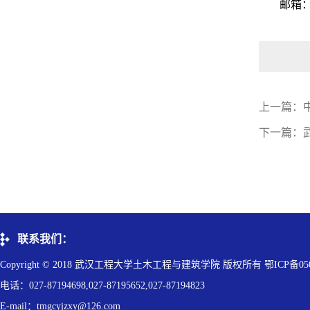
邮箱：c
上一篇：
下一篇：
联系我们：
Copyright © 2018 武汉工程大学土木工程与建筑学院 版权所有 鄂ICP备050
电话：027-87194698,027-87195652,027-87194823
E-mail：tmgcyjzxy@126.com