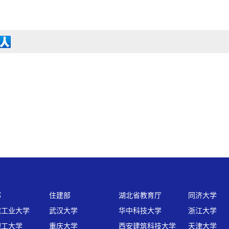
部
住建部
湖北省教育厅
同济大学
滨工业大学
武汉大学
华中科技大学
浙江大学
理工大学
重庆大学
西安建筑科技大学
天津大学