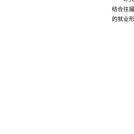
结合往
的就业