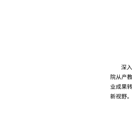
深
院从产
业成果
新视野