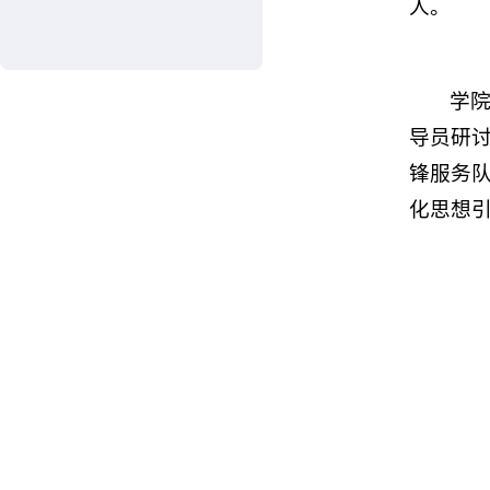
人。
学
导员研讨
锋服务
化思想