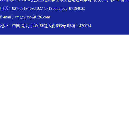
电话：027-87194698,027-87195652,027-87194823
E-mail：tmgcyjzxy@126.com
地址：中国.湖北.武汉.雄楚大街693号 邮编：430074