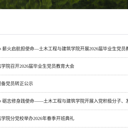
 薪火启航担使命—土木工程与建筑学院开展2026届毕业生党员
学院召开2026届毕业生党员教育大会
年预备党员转正公示
心 砺志修身践使命——土木工程与建筑学院开展入党积极分子、
学院分党校举办2026年春季开班典礼