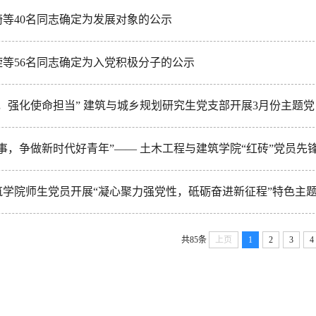
等40名同志确定为发展对象的公示
等56名同志确定为入党积极分子的公示
，强化使命担当” 建筑与城乡规划研究生党支部开展3月份主题
事，争做新时代好青年”—— 土木工程与建筑学院“红砖”党员先
筑学院师生党员开展“凝心聚力强党性，砥砺奋进新征程”特色主
共85条
上页
1
2
3
4