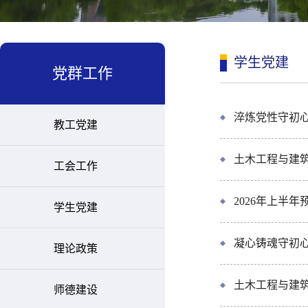
学生党建
党群工作
淬炼党性守初心
教工党建
土木工程与建筑
工会工作
2026年上半
学生党建
凝心铸魂守初
理论政策
土木工程与建筑
师德建设