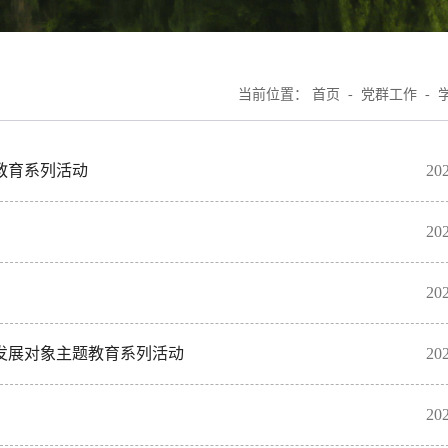
当前位置：
首页
-
党群工作
-
教育系列活动
202
202
202
发展对象主题教育系列活动
202
202