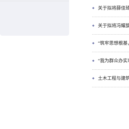
关于拟将薛佳琦
关于拟将冯耀旋
“筑牢思想根基
“我为群众办实
土木工程与建