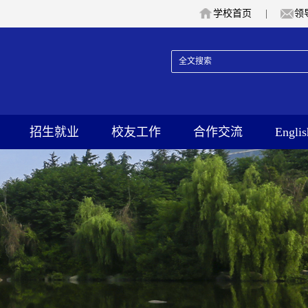
学校首页
|
领
招生就业
校友工作
合作交流
Englis