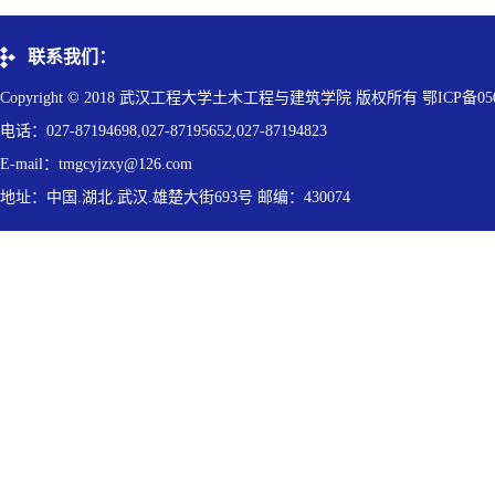
联系我们：
Copyright © 2018 武汉工程大学土木工程与建筑学院 版权所有 鄂ICP备050
电话：027-87194698,027-87195652,027-87194823
E-mail：tmgcyjzxy@126.com
地址：中国.湖北.武汉.雄楚大街693号 邮编：430074