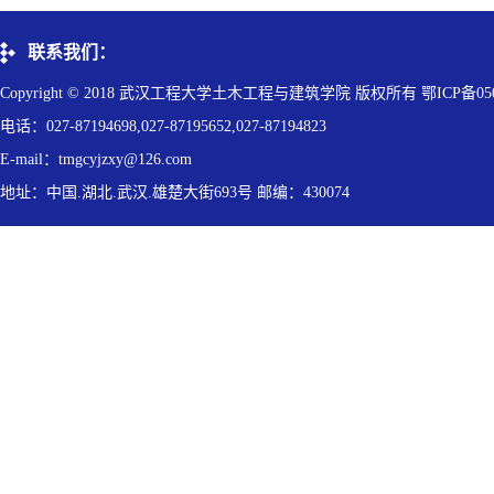
联系我们：
Copyright © 2018 武汉工程大学土木工程与建筑学院 版权所有 鄂ICP备050
电话：027-87194698,027-87195652,027-87194823
E-mail：tmgcyjzxy@126.com
地址：中国.湖北.武汉.雄楚大街693号 邮编：430074