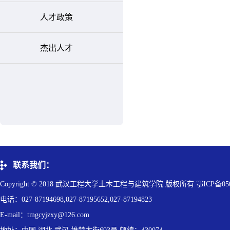
人才政策
杰出人才
联系我们：
Copyright © 2018 武汉工程大学土木工程与建筑学院 版权所有 鄂ICP备050
电话：027-87194698,027-87195652,027-87194823
E-mail：tmgcyjzxy@126.com