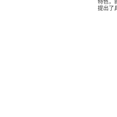
特色，
提出了