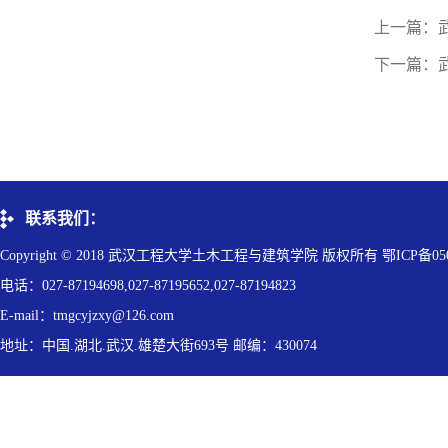
上一篇：
下一篇：
联系我们：
Copyright © 2018 武汉工程大学土木工程与建筑学院 版权所有 鄂ICP备050
电话：027-87194698,027-87195652,027-87194823
E-mail：tmgcyjzxy@126.com
地址：中国.湖北.武汉.雄楚大街693号 邮编：430074